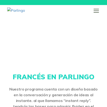
FRANCÉS EN PARLINGO
Nuestro programa cuenta con un diseño basado
en la conversación y generación de ideas al
instante. al que llamamos “instant reply”.
tendrás las bases para adquirir fluidez en el