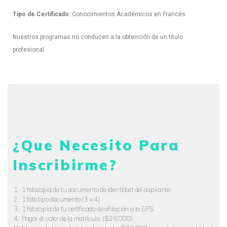
Tipo de Certificado:
Conocimientos Académicos en Francés
Nuestros programas no conducen a la obtención de un titulo
profesional.
¿Que Necesito Para
Inscribirme?
1 fotocopia de tu documento de identidad del aspirante.
1 foto tipo documento (3 x 4)
1 fotocopia de tu certificado de afiliación a la EPS
Pagar el valor de la matrícula. ($26.000)