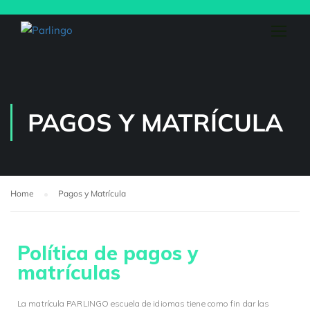
PAGOS Y MATRÍCULA
Home
Pagos y Matrícula
Política de pagos y
matrículas
La matrícula PARLINGO escuela de idiomas tiene como fin dar las