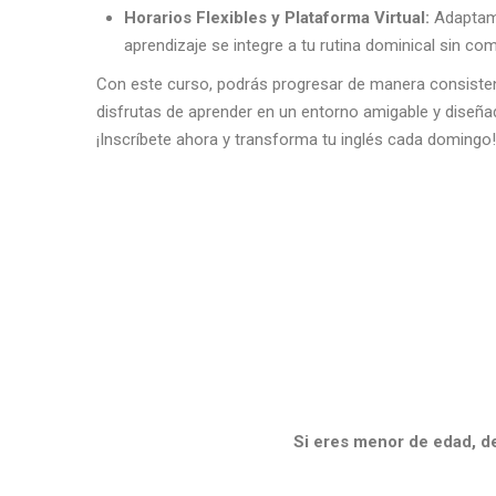
Horarios Flexibles y Plataforma Virtual:
Adaptamo
aprendizaje se integre a tu rutina dominical sin co
Con este curso, podrás progresar de manera consistent
disfrutas de aprender en un entorno amigable y diseña
¡Inscríbete ahora y transforma tu inglés cada domingo!
Si eres menor de edad, d