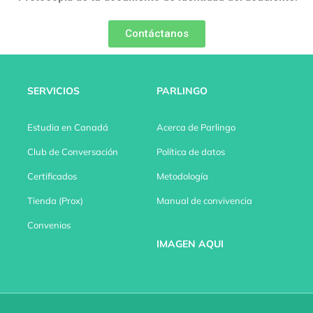
Contáctanos
SERVICIOS
PARLINGO
Estudia en Canadá
Acerca de Parlingo
Club de Conversación
Política de datos
Certificados
Metodología
Tienda (Prox)
Manual de convivencia
Convenios
IMAGEN AQUI