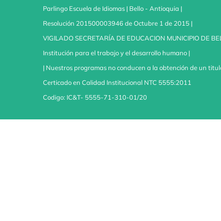
Parlingo Escuela de Idiomas | Bello - Antioquia |
Resolución 201500003946 de Octubre 1 de 2015 |
VIGILADO SECRETARÍA DE EDUCACION MUNICIPIO DE BE
Institución para el trabajo y el desarrollo humano |
| Nuestros programas no conducen a la obtención de un titul
Certicado en Calidad Institucional NTC 5555:2011
Codigo: IC&T- 5555-71-310-01/20