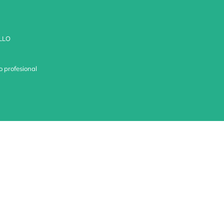
LLO
o profesional