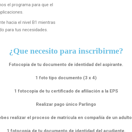
s el programa para que el
mplicaciones.
e hacia el nivel B1 mientras
do para tus necesidades.
¿Que necesito para inscribirme?
Fotocopia de tu documento de identidad del aspirante.
1 foto tipo documento (3 x 4)
1 fotocopia de tu certificado de afiliación a la EPS
Realizar pago único Parlingo
ebes realizar el proceso de matrícula en compañía de un adulto
1 fotocopia de tu documento de identidad del acudiente.