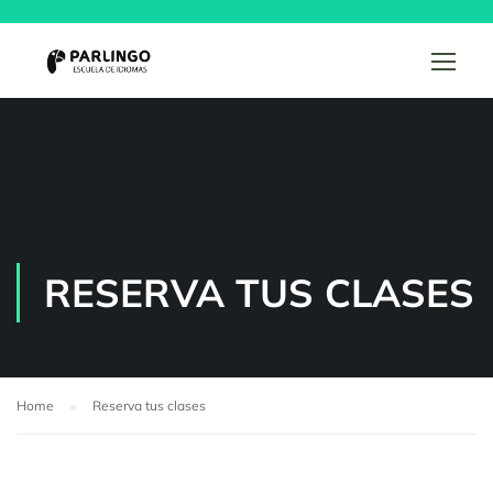
RESERVA TUS CLASES
Home
Reserva tus clases