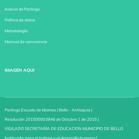
Acerca de Parlingo
Política de datos
Metodología
Manual de convivencia
IMAGEN AQUI
Parlingo Escuela de Idiomas | Bello - Antioquia |
Resolución 201500003946 de Octubre 1 de 2015 |
VIGILADO SECRETARÍA DE EDUCACION MUNICIPIO DE BELLO
Institución para el trabajo y el desarrollo humano |