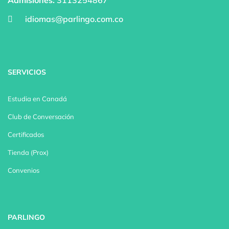
Admisiones:
3113254867
idiomas@parlingo.com.co
SERVICIOS
Estudia en Canadá
Club de Conversación
Certificados
Tienda (Prox)
Convenios
PARLINGO