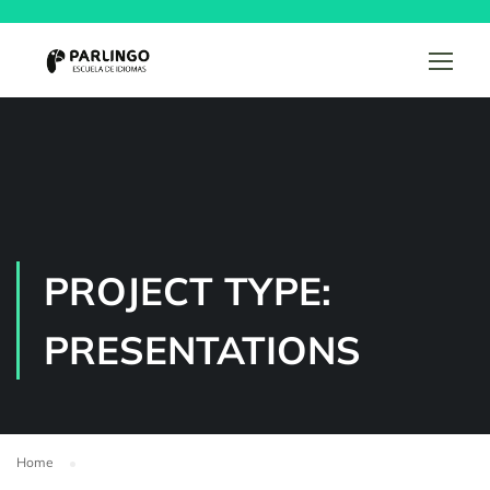
PROJECT TYPE:
PRESENTATIONS
Home